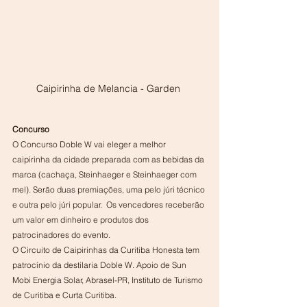
Caipirinha de Melancia - Garden 
Concurso
O Concurso Doble W vai eleger a melhor 
caipirinha da cidade preparada com as bebidas da 
marca (cachaça, Steinhaeger e Steinhaeger com 
mel). Serão duas premiações, uma pelo júri técnico 
e outra pelo júri popular.  Os vencedores receberão 
um valor em dinheiro e produtos dos 
patrocinadores do evento.
O Circuito de Caipirinhas da Curitiba Honesta tem 
patrocínio da destilaria Doble W. Apoio de Sun 
Mobi Energia Solar, Abrasel-PR, Instituto de Turismo 
de Curitiba e Curta Curitiba. 