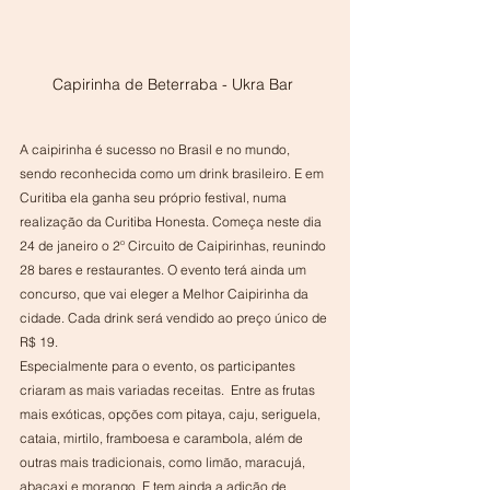
Capirinha de Beterraba - Ukra Bar 
A caipirinha é sucesso no Brasil e no mundo, 
sendo reconhecida como um drink brasileiro. E em 
Curitiba ela ganha seu próprio festival, numa 
realização da Curitiba Honesta. Começa neste dia 
24 de janeiro o 2º Circuito de Caipirinhas, reunindo 
28 bares e restaurantes. O evento terá ainda um 
concurso, que vai eleger a Melhor Caipirinha da 
cidade. Cada drink será vendido ao preço único de 
R$ 19. 
Especialmente para o evento, os participantes 
criaram as mais variadas receitas.  Entre as frutas 
mais exóticas, opções com pitaya, caju, seriguela, 
cataia, mirtilo, framboesa e carambola, além de 
outras mais tradicionais, como limão, maracujá, 
abacaxi e morango. E tem ainda a adição de 