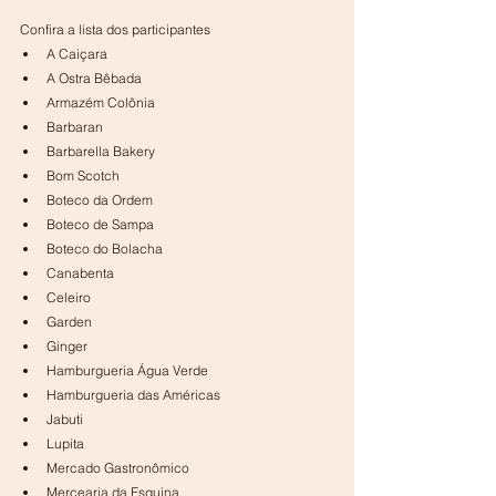
Confira a lista dos participantes
A Caiçara
A Ostra Bêbada
Armazém Colônia
Barbaran
Barbarella Bakery
Bom Scotch
Boteco da Ordem
Boteco de Sampa
Boteco do Bolacha
Canabenta
Celeiro
Garden
Ginger
Hamburgueria Água Verde
Hamburgueria das Américas
Jabuti
Lupita      
Mercado Gastronômico
Mercearia da Esquina