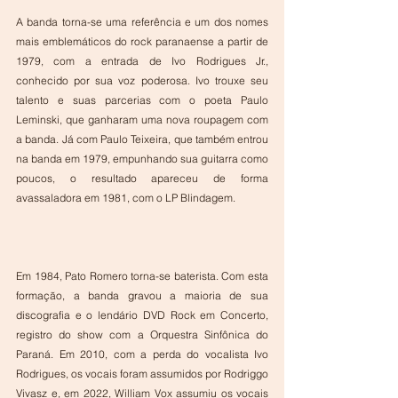
A banda torna-se uma referência e um dos nomes 
mais emblemáticos do rock paranaense a partir de 
1979, com a entrada de Ivo Rodrigues Jr., 
conhecido por sua voz poderosa. Ivo trouxe seu 
talento e suas parcerias com o poeta Paulo 
Leminski, que ganharam uma nova roupagem com 
a banda. Já com Paulo Teixeira, que também entrou 
na banda em 1979, empunhando sua guitarra como 
poucos, o resultado apareceu de forma 
avassaladora em 1981, com o LP Blindagem.
Em 1984, Pato Romero torna-se baterista. Com esta 
formação, a banda gravou a maioria de sua 
discografia e o lendário DVD Rock em Concerto, 
registro do show com a Orquestra Sinfônica do 
Paraná. Em 2010, com a perda do vocalista Ivo 
Rodrigues, os vocais foram assumidos por Rodriggo 
Vivasz e, em 2022, William Vox assumiu os vocais 