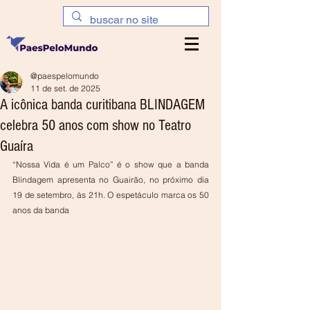
@paespelomundo
11 de set. de 2025
A icônica banda curitibana BLINDAGEM
celebra 50 anos com show no Teatro
Guaíra
“Nossa Vida é um Palco” é o show que a banda 
Blindagem apresenta no Guairão, no próximo dia 
19 de setembro, às 21h. O espetáculo marca os 50 
anos da banda