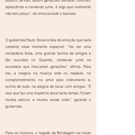
público de três, quatro gerações, sentado, ouvindo, 
aplaudindo e cantando junto, é algo que realmente 
não tem preço”, diz emocionado o baixista.
O guitarrista Paulo Teixeira fala da emoção que será 
celebrar esse momento especial: “Vai ser uma 
verdadeira festa, uma grande família de amigos e 
fãs reunidos no Guairão, cantando junto os 
sucessos que marcaram gerações”, afirma. Para 
ele, a mágica na música está no respeito, no 
comprometimento, no amor pelo instrumento e, 
acima de tudo, na alegria de tocar com amigos. “É 
isso que faz uma trajetória durar tanto tempo. Foram 
muitos palcos, e muitos ainda virão”, garante o 
guitarrista.
Para os músicos, o legado da Blindagem vai muito 