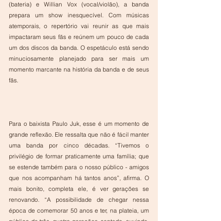
(bateria) e Willian Vox (vocal/violão), a banda 
prepara um show inesquecível. Com músicas 
atemporais, o repertório vai reunir as que mais 
impactaram seus fãs e reúnem um pouco de cada 
um dos discos da banda. O espetáculo está sendo 
minuciosamente planejado para ser mais um 
momento marcante na história da banda e de seus 
fãs.
Para o baixista Paulo Juk, esse é um momento de 
grande reflexão. Ele ressalta que não é fácil manter 
uma banda por cinco décadas. “Tivemos o 
privilégio de formar praticamente uma família; que 
se estende também para o nosso público - amigos 
que nos acompanham há tantos anos”, afirma. O 
mais bonito, completa ele, é ver gerações se 
renovando. “A possibilidade de chegar nessa 
época de comemorar 50 anos e ter, na plateia, um 