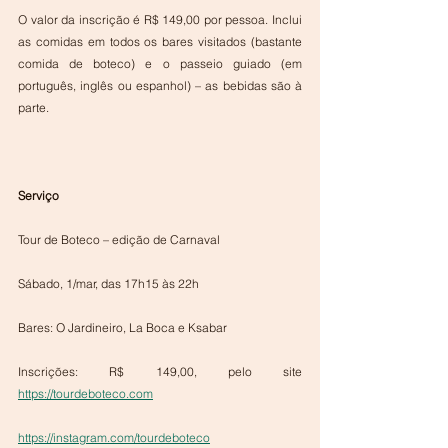
O valor da inscrição é R$ 149,00 por pessoa. Inclui 
as comidas em todos os bares visitados (bastante 
comida de boteco) e o passeio guiado (em 
português, inglês ou espanhol) – as bebidas são à 
parte.  
Serviço
Tour de Boteco – edição de Carnaval
Sábado, 1/mar, das 17h15 às 22h
Bares: O Jardineiro, La Boca e Ksabar
Inscrições: R$ 149,00, pelo site 
https://tourdeboteco.com
https://instagram.com/tourdeboteco