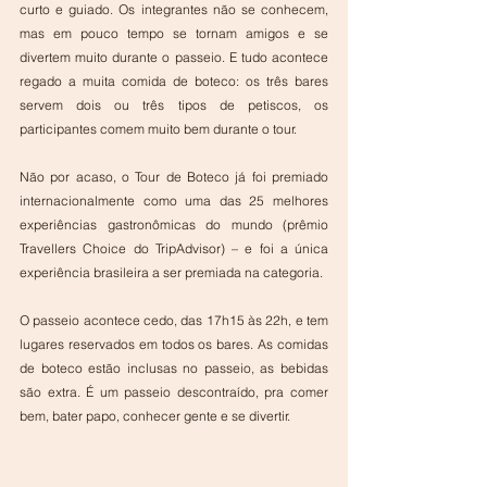
curto e guiado. Os integrantes não se conhecem, 
mas em pouco tempo se tornam amigos e se 
divertem muito durante o passeio. E tudo acontece 
regado a muita comida de boteco: os três bares 
servem dois ou três tipos de petiscos, os 
participantes comem muito bem durante o tour.
Não por acaso, o Tour de Boteco já foi premiado 
internacionalmente como uma das 25 melhores 
experiências gastronômicas do mundo (prêmio 
Travellers Choice do TripAdvisor) – e foi a única 
experiência brasileira a ser premiada na categoria.
O passeio acontece cedo, das 17h15 às 22h, e tem 
lugares reservados em todos os bares. As comidas 
de boteco estão inclusas no passeio, as bebidas 
são extra. É um passeio descontraído, pra comer 
bem, bater papo, conhecer gente e se divertir.