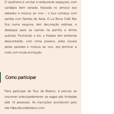
O Jardineiro é um bar e restaurante espaçoso, com 
cardápio bem variado, feijoada no almoço aos 
sábados e música ao vivo – o tour começa com 
samba com Samba do Xaxá. O La Boca Café Bar 
fica numa esquina, tem decoração estilosa, e 
destaque para as carnes na parrilla e drinks 
autorais. Fechando o trio, o Ksabar tem ambiente 
descontraído, com clima praiano, artes visuais 
pelas paredes e música ao vivo, pra terminar a 
noite com muita animação.
Como participar
Para participar do Tour de Boteco, é preciso se 
inscrever antecipadamente: as vagas são limitadas 
(até 15 pessoas). As inscrições acontecem pelo 
site https://tourdeboteco.com.