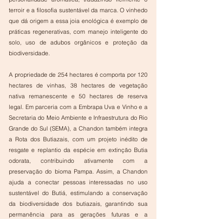
terroir e a filosofia sustentável da marca. O vinhedo 
que dá origem a essa joia enológica é exemplo de 
práticas regenerativas, com manejo inteligente do 
solo, uso de adubos orgânicos e proteção da 
biodiversidade. 
A propriedade de 254 hectares é comporta por 120 
hectares de vinhas, 38 hectares de vegetação 
nativa remanescente e 50 hectares de reserva 
legal. Em parceria com a Embrapa Uva e Vinho e a 
Secretaria do Meio Ambiente e Infraestrutura do Rio 
Grande do Sul (SEMA), a Chandon também integra 
a Rota dos Butiazais, com um projeto inédito de 
resgate e replantio da espécie em extinção Butia 
odorata, contribuindo ativamente com a 
preservação do bioma Pampa. Assim, a Chandon 
ajuda a conectar pessoas interessadas no uso 
sustentável do Butiá, estimulando a conservação 
da biodiversidade dos butiazais, garantindo sua 
permanência para as gerações futuras e a 