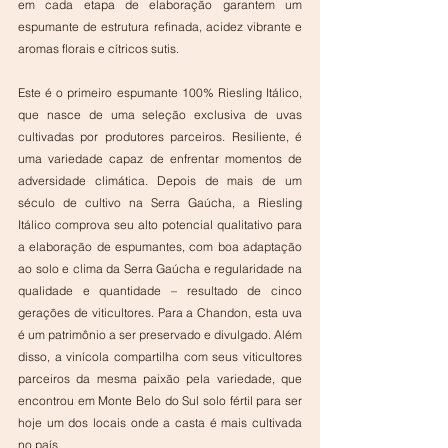
em cada etapa de elaboração garantem um 
espumante de estrutura refinada, acidez vibrante e 
aromas florais e cítricos sutis.  
Este é o primeiro espumante 100% Riesling Itálico, 
que nasce de uma seleção exclusiva de uvas 
cultivadas por produtores parceiros. Resiliente, é 
uma variedade capaz de enfrentar momentos de 
adversidade climática. Depois de mais de um 
século de cultivo na Serra Gaúcha, a Riesling 
Itálico comprova seu alto potencial qualitativo para 
a elaboração de espumantes, com boa adaptação 
ao solo e clima da Serra Gaúcha e regularidade na 
qualidade e quantidade – resultado de cinco 
gerações de viticultores. Para a Chandon, esta uva 
é um patrimônio a ser preservado e divulgado. Além 
disso, a vinícola compartilha com seus viticultores 
parceiros da mesma paixão pela variedade, que 
encontrou em Monte Belo do Sul solo fértil para ser 
hoje um dos locais onde a casta é mais cultivada 
no país.