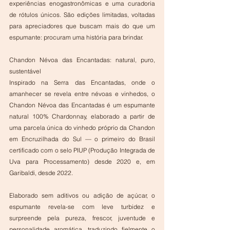
experiências enogastronômicas e uma curadoria 
de rótulos únicos. São edições limitadas, voltadas 
para apreciadores que buscam mais do que um 
espumante: procuram uma história para brindar. 
Chandon Névoa das Encantadas: natural, puro, 
sustentável 
Inspirado na Serra das Encantadas, onde o 
amanhecer se revela entre névoas e vinhedos, o 
Chandon Névoa das Encantadas é um espumante 
natural 100% Chardonnay, elaborado a partir de 
uma parcela única do vinhedo próprio da Chandon 
em Encruzilhada do Sul — o primeiro do Brasil 
certificado com o selo PIUP (Produção Integrada de 
Uva para Processamento) desde 2020 e, em 
Garibaldi, desde 2022. 
Elaborado sem aditivos ou adição de açúcar, o 
espumante revela-se com leve turbidez e 
surpreende pela pureza, frescor, juventude e 
personalidade aromática, traduzindo fielmente o 