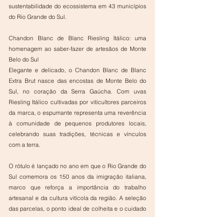
sustentabilidade do ecossistema em 43 municípios 
do Rio Grande do Sul.  
Chandon Blanc de Blanc Riesling Itálico: uma 
homenagem ao saber-fazer de artesãos de Monte 
Belo do Sul 
Elegante e delicado, o Chandon Blanc de Blanc 
Extra Brut nasce das encostas de Monte Belo do 
Sul, no coração da Serra Gaúcha. Com uvas 
Riesling Itálico cultivadas por viticultores parceiros 
da marca, o espumante representa uma reverência 
à comunidade de pequenos produtores locais, 
celebrando suas tradições, técnicas e vínculos 
com a terra. 
O rótulo é lançado no ano em que o Rio Grande do 
Sul comemora os 150 anos da imigração italiana, 
marco que reforça a importância do trabalho 
artesanal e da cultura vitícola da região. A seleção 
das parcelas, o ponto ideal de colheita e o cuidado 