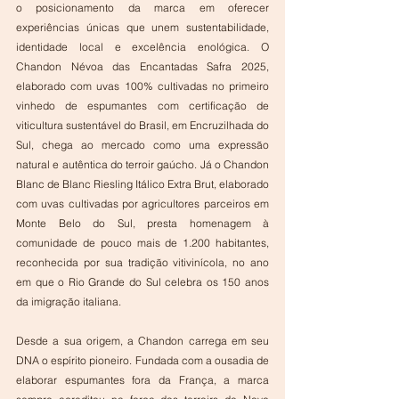
o posicionamento da marca em oferecer 
experiências únicas que unem sustentabilidade, 
identidade local e excelência enológica. O 
Chandon Névoa das Encantadas Safra 2025, 
elaborado com uvas 100% cultivadas no primeiro 
vinhedo de espumantes com certificação de 
viticultura sustentável do Brasil, em Encruzilhada do 
Sul, chega ao mercado como uma expressão 
natural e autêntica do terroir gaúcho. Já o Chandon 
Blanc de Blanc Riesling Itálico Extra Brut, elaborado 
com uvas cultivadas por agricultores parceiros em 
Monte Belo do Sul, presta homenagem à 
comunidade de pouco mais de 1.200 habitantes, 
reconhecida por sua tradição vitivinícola, no ano 
em que o Rio Grande do Sul celebra os 150 anos 
da imigração italiana. 
Desde a sua origem, a Chandon carrega em seu 
DNA o espírito pioneiro. Fundada com a ousadia de 
elaborar espumantes fora da França, a marca 