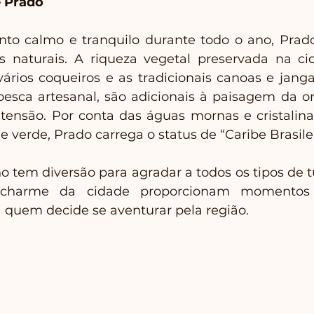
e Prado
 calmo e tranquilo durante todo o ano, Prado
s naturais. A riqueza vegetal preservada na ci
 vários coqueiros e as tradicionais canoas e janga
 pesca artesanal, são adicionais à paisagem da or
ensão. Por conta das águas mornas e cristalina
 e verde, Prado carrega o status de “Caribe Brasilei
 tem diversão para agradar a todos os tipos de tur
e charme da cidade proporcionam momentos t
a quem decide se aventurar pela região.