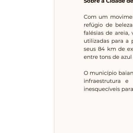
Sobre a Cidade d
Com um movimento
refúgio de beleza
falésias de areia,
utilizadas para a
seus 84 km de ext
entre tons de azul
O município baiano
infraestrutura 
inesquecíveis par