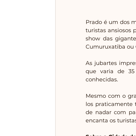
Prado é um dos me
turistas ansiosos 
show das gigante
Cumuruxatiba ou
As jubartes impre
que varia de 35
conhecidas. 
Mesmo com o gran
los praticamente 
de nadar com par
encanta os turista