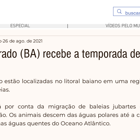
ESPECIAL
VÍDEOS PELO M
o
26 de ago. de 2021
rado (BA) recebe a temporada de
o estão localizadas no litoral baiano em uma reg
ias. 
por conta da migração de baleias jubartes e
o. Os animais descem das águas polares até a cos
as águas quentes do Oceano Atlântico. 