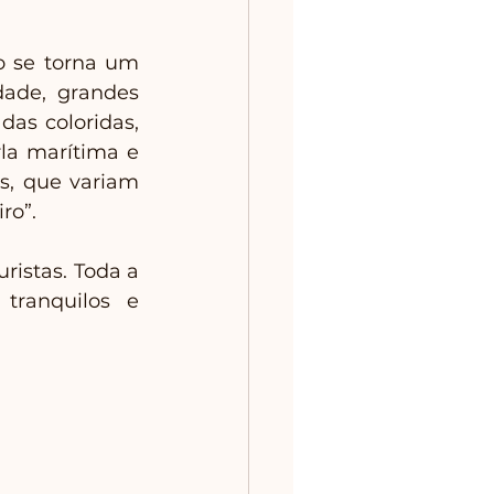
 se torna um 
dade, grandes 
das coloridas, 
la marítima e 
s, que variam 
ro”.
istas. Toda a 
ranquilos e 