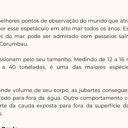
lhores pontos de observação do mundo que atrai
por esse espetáculo em alto mar todos os anos. Es
s do mar pode ser admirado com passeios sain
 Corumbau.
ssionam pelo seu tamanho. Medindo de 12 a 16 m
 a 40 toneladas, é uma das maiores espécies
de volume de seu corpo, as jubartes consegu
todo para fora da água. Outro comportamento co
te da cauda exposta para fora da superfície da
s.