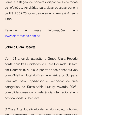
Serve e estação de sorvetes disponíveis em todas 
as refeições. As diárias para duas pessoas partem 
de R$ 1.532,20, com parcelamento em até 8x sem 
juros.
Reservas e mais informações em 
www.clararesorts.com.br
.
Sobre o Clara Resorts
Com 24 anos de atuação, o Grupo Clara Resorts 
conta com três unidades: o Clara Dourado Resort, 
em Dourado (SP), eleito por três anos consecutivos 
como "Melhor Hotel do Brasil e América do Sul para 
Famílias" pelo TripAdvisor e vencedor de três 
categorias no Sustainable Luxury Awards 2025, 
consolidando-se como referência internacional em 
hospitalidade sustentável.
O Clara Arte, localizado dentro do Instituto Inhotim, 
em Brumadinho (MG), foi eleito "South America's 