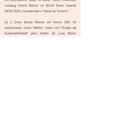
Leading Family Resort" no World Travel Awards 
(WTA) 2025, considerado o "Oscar do Turismo".
Já o Clara Ibiúna Resort, em Ibiúna (SP), foi 
selecionado como "Melhor Hotel com Projeto de 
Sustentabilidade" pelo Hotéis de Luxo Brasil, 
reforçando o compromisso ambiental do grupo.
Ver tudo
Posts recentes