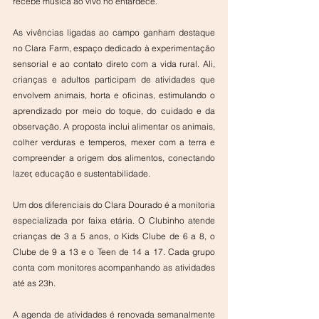
recebe música ao vivo no entardece.
As vivências ligadas ao campo ganham destaque 
no Clara Farm, espaço dedicado à experimentação 
sensorial e ao contato direto com a vida rural. Ali, 
crianças e adultos participam de atividades que 
envolvem animais, horta e oficinas, estimulando o 
aprendizado por meio do toque, do cuidado e da 
observação. A proposta inclui alimentar os animais, 
colher verduras e temperos, mexer com a terra e 
compreender a origem dos alimentos, conectando 
lazer, educação e sustentabilidade.
Um dos diferenciais do Clara Dourado é a monitoria 
especializada por faixa etária. O Clubinho atende 
crianças de 3 a 5 anos, o Kids Clube de 6 a 8, o 
Clube de 9 a 13 e o Teen de 14 a 17. Cada grupo 
conta com monitores acompanhando as atividades 
até as 23h.
A agenda de atividades é renovada semanalmente 