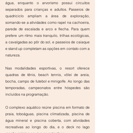
água, enquanto o arvorismo possui circuitos 
separados para crianças e adultos. Passeios de 
quadriciclo ampliam a área de exploração, 
somando-se a atividades como rapel na cachoeira, 
parede de escalada e arco e flecha. Para quem 
prefere um ritmo mais tranquilo, trilhas ecológicas, 
a cavalgadas ao pôr do sol, e passeios de caiaque 
e stand up completam as opções em contato com a 
natureza.
Nas modalidades esportivas, o resort oferece 
quadras de tênis, beach tennis, vôlei de areia, 
bocha, campo de futebol e minigolfe. Ao longo das 
temporadas, campeonatos entre hóspedes são 
incluídos na programação. 
O complexo aquático reúne piscina em formato de 
praia, toboáguas, piscina climatizada, piscina de 
água mineral e piscina coberta, com atividades 
recreativas ao longo do dia, e o deck no lago 