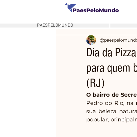
PAESPELOMUNDO
@paespelomund
Dia da Pizza
para quem b
(RJ)
O bairro de Secre
Pedro do Rio, na 
sua beleza natura
popular, principa