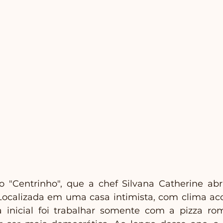
o "Centrinho", que a chef Silvana Catherine abr
 Localizada em uma casa intimista, com clima ac
ta inicial foi trabalhar somente com a pizza rom