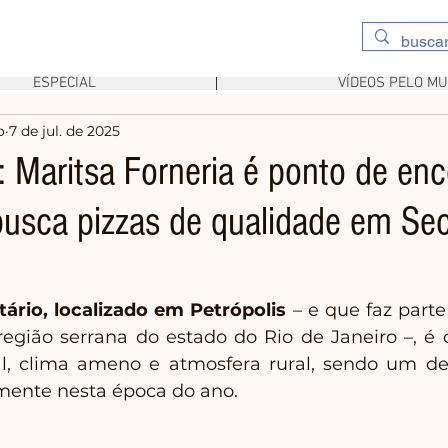
ESPECIAL
VÍDEOS PELO M
o
7 de jul. de 2025
: Maritsa Forneria é ponto de en
usca pizzas de qualidade em Sec
tário, localizado em Petrópolis
 – e que faz parte 
região serrana do estado do Rio de Janeiro –, é 
l, clima ameno e atmosfera rural, sendo um dest
lmente nesta época do ano.