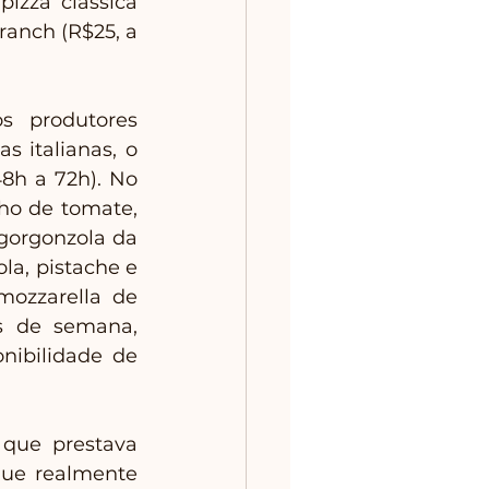
izza clássica 
ranch (R$25, a 
 produtores 
 italianas, o 
8h a 72h). No 
o de tomate, 
gorgonzola da 
a, pistache e 
ozzarella de 
s de semana, 
ibilidade de 
que prestava 
que realmente 