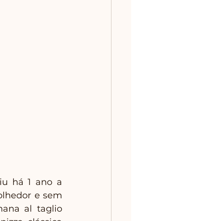
iu há 1 ano a 
olhedor e sem 
ana al taglio 