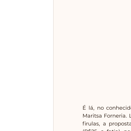
É lá, no conhecid
Maritsa Forneria.
firulas, a propos