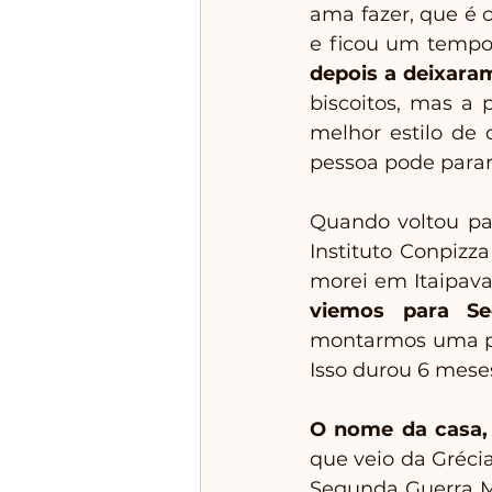
ama fazer, que é c
e ficou um tempo 
depois a deixara
biscoitos, mas a 
melhor estilo de 
pessoa pode parar 
Quando voltou para
Instituto Conpizza
morei em Itaipava
viemos para Sec
montarmos uma pi
Isso durou 6 mese
O nome da casa,
que veio da Grécia
Segunda Guerra M