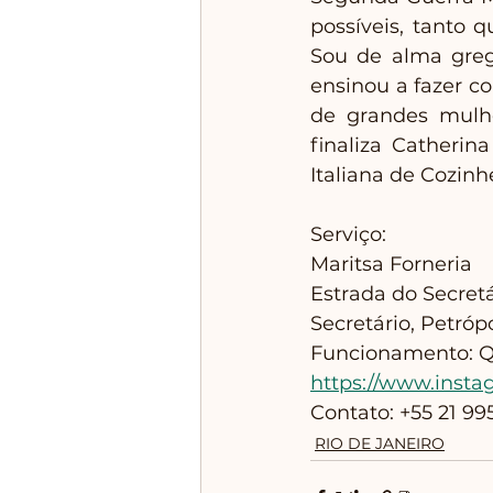
possíveis, tanto q
Sou de alma greg
ensinou a fazer c
de grandes mulhe
finaliza Catherin
Italiana de Cozinhe
Serviço:
Maritsa Forneria
Estrada do Secretá
Secretário, Petrópo
Funcionamento: Qu
https://www.insta
Contato: +55 21 9
RIO DE JANEIRO