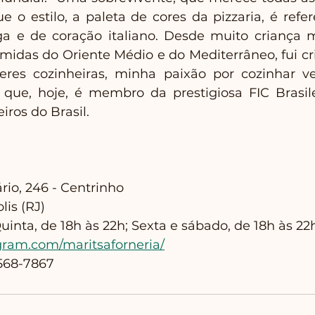
ue o estilo, a paleta de cores da pizzaria, é refer
a e de coração italiano. Desde muito criança 
omidas do Oriente Médio e do Mediterrâneo, fui cr
res cozinheiras, minha paixão por cozinhar ve
a que, hoje, é membro da prestigiosa FIC Brasil
iros do Brasil. 
rio, 246 - Centrinho
lis (RJ)
inta, de 18h às 22h; Sexta e sábado, de 18h às 22
gram.com/maritsaforneria/
9568-7867