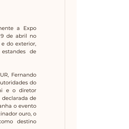
ente a Expo 
9 de abril no 
 do exterior, 
 estandes de 
UR, Fernando 
utoridades do 
 e o diretor 
 declarada de 
anha o evento 
nador ouro, o 
como destino 