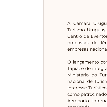
A Câmara Urugua
Turismo Uruguay 2
Centro de Eventos
propostas de fér
empresas nacionais
O lançamento con
Tapia, e de integ
Ministério do Tu
nacional de Turis
Interesse Turísti
como patrocinador
Aeroporto Intern