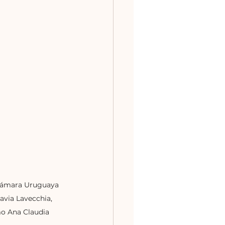
 Cámara Uruguaya 
via Lavecchia, 
mo Ana Claudia 