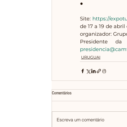
● 
Site: 
https://expo
de 17 a 19 de abri
organizador: Grupo
presidencia@cam
URUGUAI
Comentários
Escreva um comentário