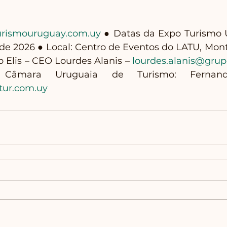
turismouruguay.com.uy
 ● Datas da Expo Turismo 
l de 2026 ● Local: Centro de Eventos do LATU, Mon
 Elis – CEO Lourdes Alanis – 
lourdes.alanis@grup
tur.com.uy