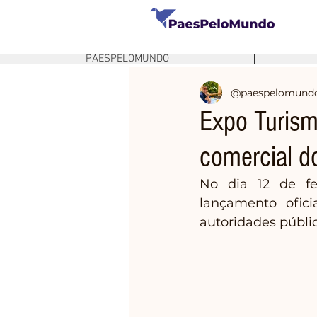
PAESPELOMUNDO
@paespelomund
Expo Turism
comercial d
No dia 12 de fe
lançamento ofic
autoridades públic