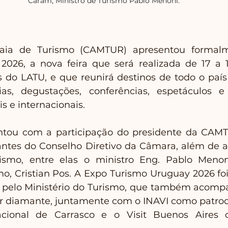
Caram, Ministro de Turismo Pablo Menoni.
ia de Turismo (CAMTUR) apresentou formalm
026, a nova feira que será realizada de 17 a 1
 do LATU, e que reunirá destinos de todo o país e
ias, degustações, conferências, espetáculos e
 e internacionais. 
tou com a participação do presidente da CAMT
rantes do Conselho Diretivo da Câmara, além de a
rismo, entre elas o ministro Eng. Pablo Menoni
mo, Cristian Pos. A Expo Turismo Uruguay 2026 foi
co pelo Ministério do Turismo, que também acomp
 diamante, juntamente com o INAVI como patroci
acional de Carrasco e o Visit Buenos Aires 