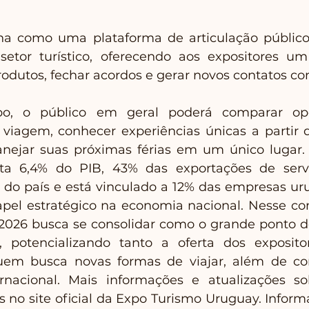
ona como uma plataforma de articulação público
setor turístico, oferecendo aos expositores um
odutos, fechar acordos e gerar novos contatos com
 o público em geral poderá comparar opçõ
viagem, conhecer experiências únicas a partir 
lanejar suas próximas férias em um único lugar.
ta 6,4% do PIB, 43% das exportações de servi
s do país e está vinculado a 12% das empresas uru
pel estratégico na economia nacional. Nesse con
026 busca se consolidar como o grande ponto de
, potencializando tanto a oferta dos exposito
uem busca novas formas de viajar, além de co
ernacional. Mais informações e atualizações so
s no site oficial da Expo Turismo Uruguay. Informa