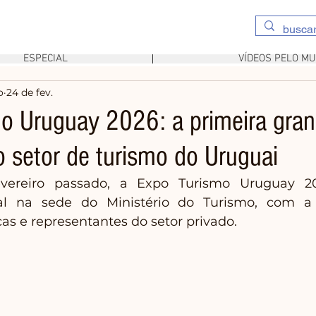
ESPECIAL
VÍDEOS PELO M
o
24 de fev.
o Uruguay 2026: a primeira grand
o setor de turismo do Uruguai
vereiro passado, a Expo Turismo Uruguay 20
ial na sede do Ministério do Turismo, com a
as e representantes do setor privado. 