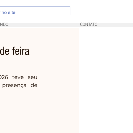
UNDO
CONTATO
e feira
26 teve seu 
 presença de 