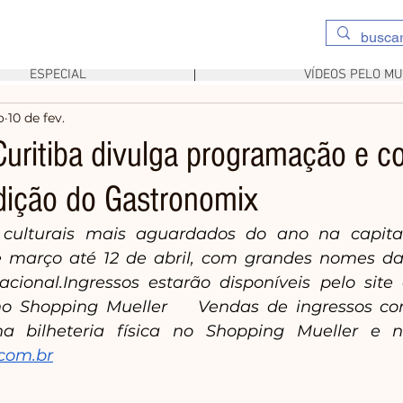
ESPECIAL
VÍDEOS PELO M
o
10 de fev.
Curitiba divulga programação e c
dição do Gastronomix
culturais mais aguardados do ano na capital
e março até 12 de abril, com grandes nomes da
acional.Ingressos estarão disponíveis pelo site o
, no Shopping Mueller    Vendas de ingressos c
.com.br