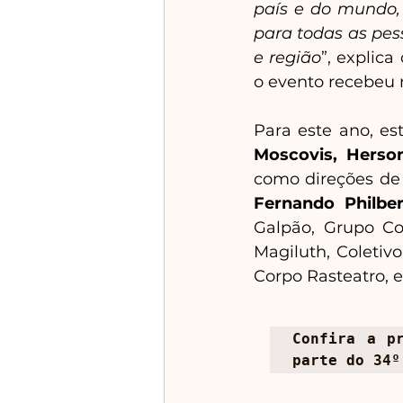
país e do mundo,
para todas as pes
e região
”, explica
o evento recebeu 
Para este ano, e
Moscovis, Herson
como direções de
Fernando Philber
Galpão, Grupo Cor
Magiluth, Coletiv
Corpo Rasteatro, e
Confira a pr
parte do 34º