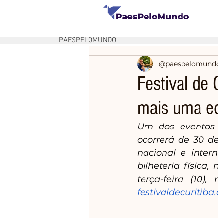
PAESPELOMUNDO
@paespelomund
Festival de 
mais uma e
Um dos eventos 
ocorrerá de 30 d
nacional e intern
bilheteria física
festivaldecuritiba