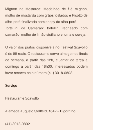
Mignon na Mostarda: Medalhão de filé mignon, 
molho de mostarda com grãos tostados e Risotto de 
alho-poró finalizado com crispy de alho-poró.
Tortellini de Camarão: tortellini recheado com 
camarão, molho de limão siciliano e tomate cereja.
O valor dos pratos disponíveis no Festival Scavollo 
é de 89 reais. O restaurante serve almoço nos finais 
de semana, a partir das 12h, e jantar de terça a 
domingo a partir das 18h30. Interessados podem 
fazer reserva pelo número (41) 3018-0802.
Serviço
Restaurante Scavollo
Alameda Augusto Stellfeld, 1642 – Bigorrilho
(41) 3018-0802