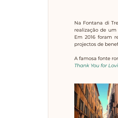
Na Fontana di Tre
realização de um 
Em 2016 foram r
projectos de benef
A famosa fonte ro
Thank You for Lov