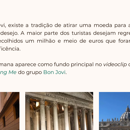
vi, existe a tradição de atirar uma moeda para a
desejo. A maior parte dos turistas desejam regr
ecolhidos um milhão e meio de euros que for
icência.
mana aparece como fundo principal no 
videoclip
 
ing Me
 do grupo 
Bon Jovi
.