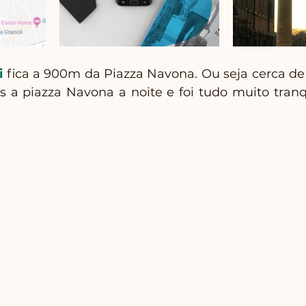
i
 fica a 900m da Piazza Navona. Ou seja cerca de 
a piazza Navona a noite e foi tudo muito tranqui