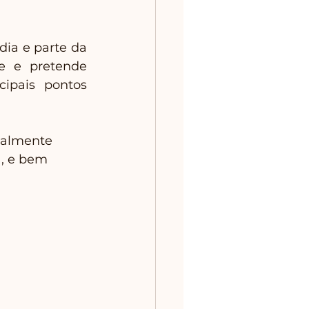
ia e parte da 
e e pretende 
ipais pontos 
realmente 
a, e bem 