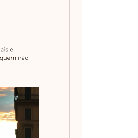
ais e 
 quem não 