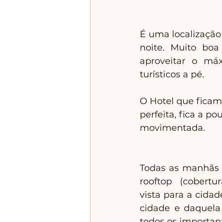
É uma localização
noite. Muito bo
aproveitar o máx
turísticos a pé. 
O Hotel que ficamo
perfeita, fica a p
movimentada.
Todas as manhãs 
rooftop (cobertu
vista para a cidad
cidade e daquela 
todos os important