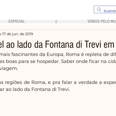
ESPECIAL
VÍDEOS PELO M
o
17 de jun. de 2019
el ao lado da Fontana di Trevi e
ais fascinantes da Europa, Roma é repleta de dif
ões boas para se hospedar. Saber onde ficar na ci
 viagem.
s regiões de Roma, e pra falar a verdade a experi
ar ao lado da Fontana di Trevi. 