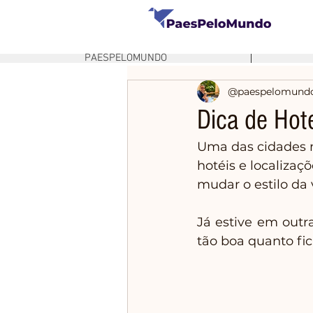
PAESPELOMUNDO
@paespelomund
Dica de Hot
Uma das cidades m
hotéis e localizaç
mudar o estilo da
Já estive em outra
tão boa quanto fic