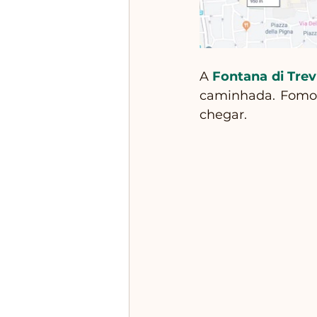
A 
Fontana di Trev
caminhada. Fomos 
chegar.