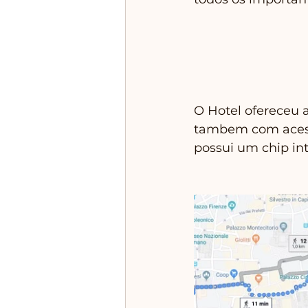
O Hotel ofereceu a
tambem com acesso
possui um chip int