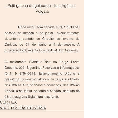
Petit gateau de goiabada - foto Agência 
Vulgata
            Cada menu será servido a R$ 129,90 por 
pessoa, no almoço e no jantar,  exclusivamente 
durante o período do Circuito de Inverno de 
Curitiba, de 21 de junho a 4 de agosto. A 
organização do evento é do Festival Bom Gourmet.
O restaurante Gianttura fica no Largo Pedro 
Deconto, 295, Bigorrilho. Reservas e informações:  
(041) 9 9794-0219. Estacionamento próprio e 
gratuito. Funciona no almoço de terça a sábado, 
das 12h às 15h, sábados e domingos, das 12h às 
15h30, e no jantar de terça a sábado, das 19h às 
23h. Instagram: @gianttura_ristorante.
CURITIBA
VIAGEM & GASTRONOMIA