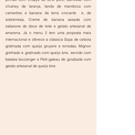
chutney de laranja, farofa de mandioca com 
camarões e banana da terra crocante  e, de 
sobremesa, Creme de banana assada com 
zabaione de doce de leite e gelato artesanal de 
amarena. Já o menu 2 tem uma proposta mais 
internacional e oferece a clássica Sopa de cebola 
gratinada com queijo gruyere e torradas, Mignon 
grelhado e gratinado com queijo brie, servido com 
batatas boulanger e Petit gateau de goiabada com 
gelato artesanal de queijo brie.