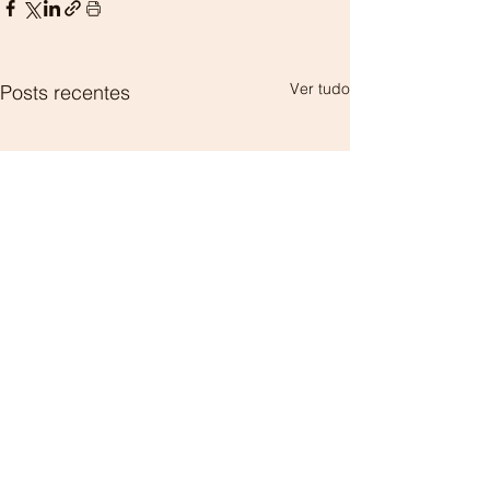
Ver tudo
Posts recentes
Comentários