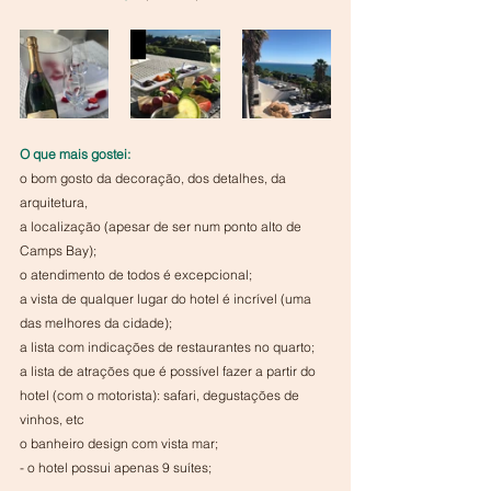
O que mais gostei:
o bom gosto da decoração, dos detalhes, da 
arquitetura, 
a localização (apesar de ser num ponto alto de 
Camps Bay);
o atendimento de todos é excepcional;
a vista de qualquer lugar do hotel é incrível (uma 
das melhores da cidade);
a lista com indicações de restaurantes no quarto;
a lista de atrações que é possível fazer a partir do 
hotel (com o motorista): safari, degustações de 
vinhos, etc
o banheiro design com vista mar;
- o hotel possui apenas 9 suítes;