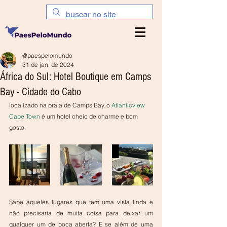
@paespelomundo
31 de jan. de 2024
África do Sul: Hotel Boutique em Camps
Bay - Cidade do Cabo
localizado na praia de Camps Bay, o 
Atlanticview 
Cape Town
 é um hotel cheio de charme e bom 
gosto.
Sabe aqueles lugares que tem uma vista linda e 
não precisaria de muita coisa para deixar um 
qualquer um de boca aberta? E se além de uma 