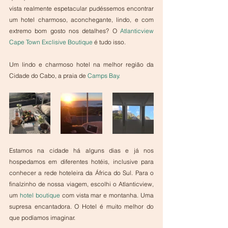
vista realmente espetacular pudéssemos encontrar 
um hotel charmoso, aconchegante, lindo, e com 
extremo bom gosto nos detalhes? O 
Atlanticview 
Cape Town Exclisive Boutique
 é tudo isso.
Um lindo e charmoso hotel na melhor região da 
Cidade do Cabo, a praia de 
Camps Bay.
Estamos na cidade há alguns dias e já nos 
hospedamos em diferentes hotéis, inclusive para 
conhecer a rede hoteleira da África do Sul. Para o 
finalzinho de nossa viagem, escolhi o Atlanticview, 
um 
hotel boutique
 com vista mar e montanha. Uma 
supresa encantadora. O Hotel é muito melhor do 
que podíamos imaginar.