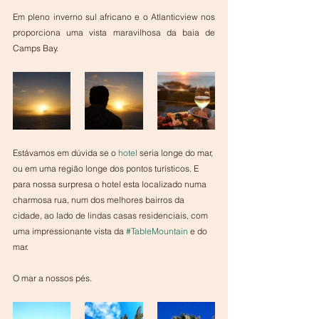
Em pleno inverno sul africano e o Atlanticview nos 
proporciona uma vista maravilhosa da baia de 
Camps Bay. 
Estávamos em dúvida se o 
hotel
 seria longe do mar, 
ou em uma região longe dos pontos turísticos. E 
para nossa surpresa o hotel esta localizado numa 
charmosa rua, num dos melhores bairros da 
cidade, ao lado de lindas casas residenciais, com 
uma impressionante vista da 
#TableMountain
 e do 
mar.  
O mar a nossos pés.