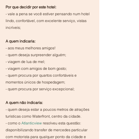
Por que decidir por este hotel:
- vale a pena se você estiver pensando num hotel 
lindo, confortável, com excelente serviço, vistas 
incríveis;
A quem indicaria:
- aos meus melhores amigos!
- quem deseja surpreender alguém;
- viagem de lua de mel;
- viagem com amigos de bom gosto;
- quem procura por quartos confortáveis e 
momentos únicos de hospedagem;
- quem procura por serviço excepcional;
A quem não indicaria:
- quem deseja estar a poucos metros de atrações 
turísticas como Waterfront, centro da cidade.
- como o 
Atlanticview
 resolveu esta questão: 
disponibilizando transfer de mercedes particular 
com motorista para qualquer ponto da cidade e 