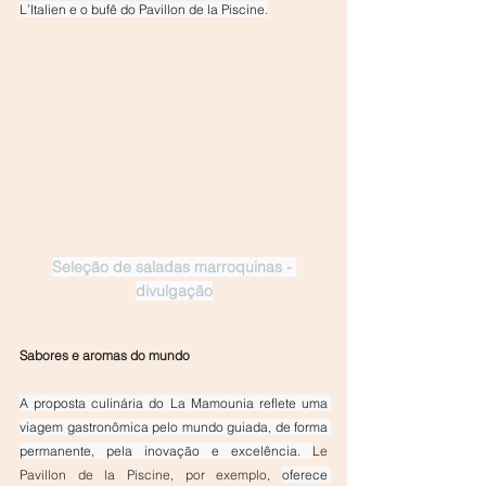
L’Italien e o bufê do Pavillon de la Piscine.
Seleção de saladas marroquinas - 
divulgação
Sabores e aromas do mundo
A proposta culinária do La Mamounia reflete uma 
viagem gastronômica pelo mundo guiada, de forma 
permanente, pela inovação e excelência. 
Le 
Pavillon de la Piscine, por exemplo, 
oferece 