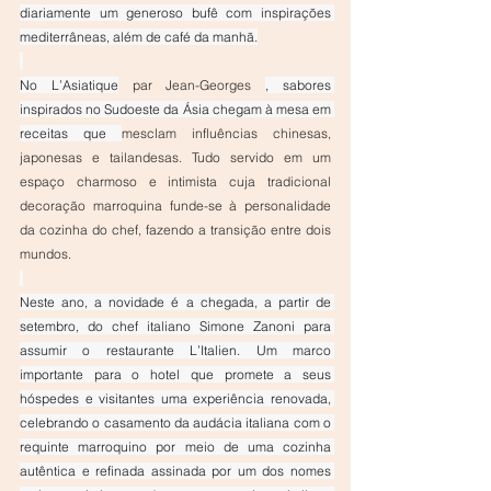
diariamente um generoso bufê com inspirações 
mediterrâneas, além de café da manhã.
No L’Asiatique
par Jean-Georges 
, sabores 
inspirados no Sudoeste da Ásia chegam à mesa em 
receitas que 
mesclam influências chinesas, 
japonesas e tailandesas. Tudo servido em um 
espaço charmoso e intimista cuja tradicional 
decoração marroquina funde-se à personalidade 
da cozinha do chef, fazendo a transição entre dois 
mundos.
Neste ano, a novidade é a chegada, a partir de 
setembro, do chef italiano Simone Zanoni para 
assumir o restaurante L’Italien. Um marco 
importante para o hotel que promete a seus 
hóspedes e visitantes uma experiência renovada, 
celebrando o casamento da audácia italiana com o 
requinte marroquino por meio de uma cozinha 
autêntica e refinada assinada por um dos nomes 