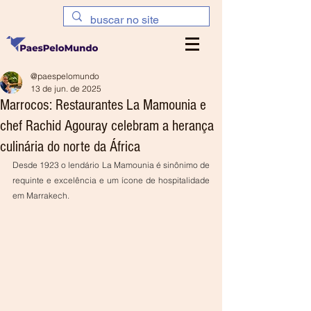
@paespelomundo
13 de jun. de 2025
Marrocos: Restaurantes La Mamounia e
chef Rachid Agouray celebram a herança
culinária do norte da África
Desde 1923 o lendário La Mamounia é sinônimo de 
requinte e excelência e um ícone de hospitalidade 
em Marrakech. 