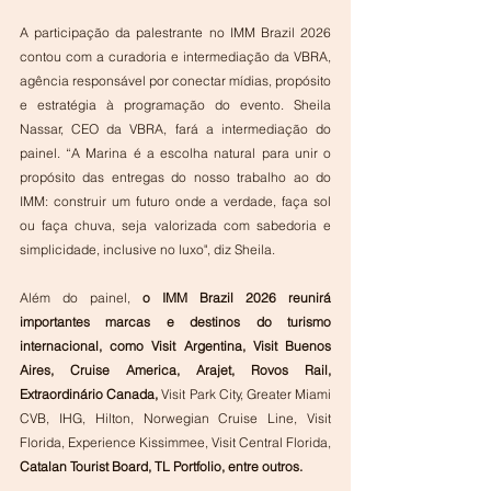
A participação da palestrante no IMM Brazil 2026 
contou com a curadoria e intermediação da VBRA, 
agência responsável por conectar mídias, propósito 
e estratégia à programação do evento. Sheila 
Nassar, CEO da VBRA, fará a intermediação do 
painel. “A Marina é a escolha natural para unir o 
propósito das entregas do nosso trabalho ao do 
IMM: construir um futuro onde a verdade, faça sol 
ou faça chuva, seja valorizada com sabedoria e 
simplicidade, inclusive no luxo", diz Sheila.
Além do painel,
 o IMM Brazil 2026 reunirá 
importantes marcas e destinos do turismo 
internacional, como Visit Argentina, Visit Buenos 
Aires, Cruise America, Arajet, Rovos Rail, 
Extraordinário Canada,
 Visit Park City, Greater Miami 
CVB, IHG, Hilton, Norwegian Cruise Line, Visit 
Florida, Experience Kissimmee, Visit Central Florida, 
Catalan Tourist Board, TL Portfolio, entre outros.