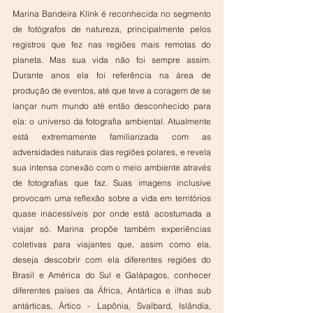
Marina Bandeira Klink é reconhecida no segmento 
de fotógrafos de natureza, principalmente pelos 
registros que fez nas regiões mais remotas do 
planeta. Mas sua vida não foi sempre assim. 
Durante anos ela foi referência na área de 
produção de eventos, até que teve a coragem de se 
lançar num mundo até então desconhecido para 
ela: o universo da fotografia ambiental. Atualmente 
está extremamente familiarizada com as 
adversidades naturais das regiões polares, e revela 
sua intensa conexão com o meio ambiente através 
de fotografias que faz. Suas imagens inclusive 
provocam uma reflexão sobre a vida em territórios 
quase inacessíveis por onde está acostumada a 
viajar só. Marina propõe também experiências 
coletivas para viajantes que, assim como ela, 
deseja descobrir com ela diferentes regiões do 
Brasil e América do Sul e Galápagos, conhecer 
diferentes países da África, Antártica e ilhas sub 
antárticas, Ártico - Lapônia, Svalbard, Islândia, 