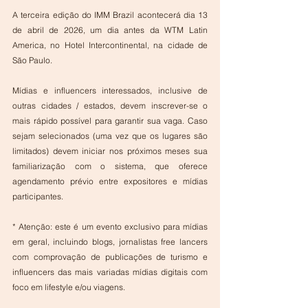
A terceira edição do IMM Brazil acontecerá dia 13 
de abril de 2026, um dia antes da WTM Latin 
America, no Hotel Intercontinental, na cidade de 
São Paulo.
Mídias e influencers interessados, inclusive de 
outras cidades / estados, devem inscrever-se o 
mais rápido possível para garantir sua vaga. Caso 
sejam selecionados (uma vez que os lugares são 
limitados) devem iniciar nos próximos meses sua 
familiarização com o sistema, que oferece 
agendamento prévio entre expositores e mídias 
participantes.
* Atenção: este é um evento exclusivo para mídias 
em geral, incluindo blogs, jornalistas free lancers 
com comprovação de publicações de turismo e 
influencers das mais variadas mídias digitais com 
foco em lifestyle e/ou viagens.