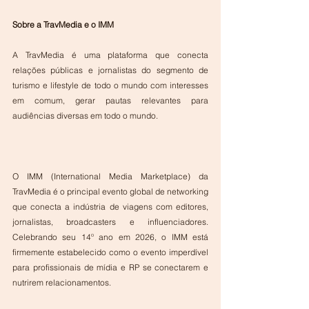
Sobre a TravMedia e o IMM
A TravMedia é uma plataforma que conecta 
relações públicas e jornalistas do segmento de 
turismo e lifestyle de todo o mundo com interesses 
em comum, gerar pautas relevantes para 
audiências diversas em todo o mundo.
O IMM (International Media Marketplace) da 
TravMedia é o principal evento global de networking 
que conecta a indústria de viagens com editores, 
jornalistas, broadcasters e influenciadores. 
Celebrando seu 14º ano em 2026, o IMM está 
firmemente estabelecido como o evento imperdível 
para profissionais de mídia e RP se conectarem e 
nutrirem relacionamentos.