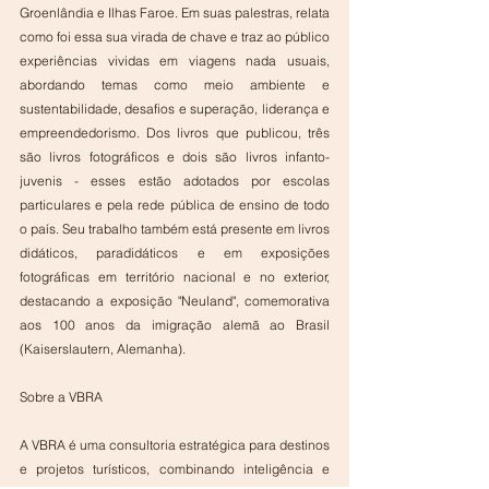
Groenlândia e Ilhas Faroe. Em suas palestras, relata 
como foi essa sua virada de chave e traz ao público 
experiências vividas em viagens nada usuais, 
abordando temas como meio ambiente e 
sustentabilidade, desafios e superação, liderança e 
empreendedorismo. Dos livros que publicou, três 
são livros fotográficos e dois são livros infanto-
juvenis - esses estão adotados por escolas 
particulares e pela rede pública de ensino de todo 
o país. Seu trabalho também está presente em livros 
didáticos, paradidáticos e em exposições 
fotográficas em território nacional e no exterior, 
destacando a exposição "Neuland", comemorativa 
aos 100 anos da imigração alemã ao Brasil 
(Kaiserslautern, Alemanha).
Sobre a VBRA
A VBRA é uma consultoria estratégica para destinos 
e projetos turísticos, combinando inteligência e 