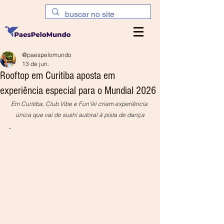
@paespelomundo
13 de jun.
Rooftop em Curitiba aposta em
experiência especial para o Mundial 2026
Em Curitiba, Club Vibe e Fun'iki criam experiência 
única que vai do sushi autoral à pista de dança