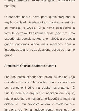
sinergia perfeita entre esporte, gastronomia e vida 
noturna.
O conceito não é novo para quem frequenta a 
região do Batel. Desde as transmissões anteriores 
do mundial, o Grupo T2 já havia descoberto a 
fórmula certeira: transformar cada jogo em uma 
experiência completa. Agora, em 2026, a proposta 
ganha contornos ainda mais refinados com a 
integração total entre as duas operações do mesmo 
grupo.
Arquitetura Oriental e sabores autorais
Por trás desta experiência estão os sócios Jeje 
Civitate e Eduardo Marcondes, que apostaram em 
um conceito inédito na capital paranaense. O 
Fun'iki, com sua arquitetura inspirada em Tóquio, 
não é apenas um restaurante japonês a mais na 
cidade, é uma proposta autoral e moderna que 
funciona de forma independente, mas que se 