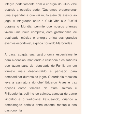
integra perfeitamente com a energia do Club Vibe 
quando a ocasião pede. "Queremos proporcionar 
uma experiência que vai muito além de assistir ao 
jogo. A integração entre o Club Vibe e o Fun'iki 
durante o Mundial permite que nossos clientes 
vivam uma noite completa, com gastronomia de 
qualidade, música e energia única dos grandes 
eventos esportivos", explica Eduardo Marcondes.
A casa adapta sua gastronomia especialmente 
para a ocasião, mantendo a essência e os sabores 
que fazem parte da identidade do Fun’iki em um 
formato mais descontraído e pensado para 
compartilhar durante os jogos. O cardápio reduzido 
leva a assinatura do chef Eduardo Alves e traz 
opções como temakis de atum, salmão e 
Philadelphia, bolinho de salmão, samosa de carne 
vindaloo e o tradicional katsusando, criando a 
combinação perfeita entre esporte, rooftop e boa 
gastronomia