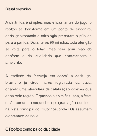
Ritual esportivo
A dinâmica é simples, mas eficaz: antes do jogo, o 
rooftop se transforma em um ponto de encontro, 
onde gastronomia e mixologia preparam o público 
para a partida. Durante os 90 minutos, toda atenção 
se volta para o telão, mas sem abrir mão do 
conforto e da qualidade que caracterizam o 
ambiente.
A tradição da "cerveja em dobro" a cada gol 
brasileiro já virou marca registrada da casa, 
criando uma atmosfera de celebração coletiva que 
ecoa pela região. E quando o apito final soa, a festa 
está apenas começando: a programação continua 
na pista principal do Club Vibe, onde DJs assumem 
o comando da noite.
O Rooftop como palco da cidade