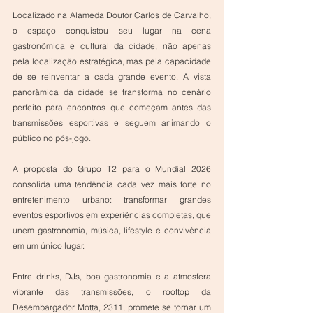
Localizado na Alameda Doutor Carlos de Carvalho, 
o espaço conquistou seu lugar na cena 
gastronômica e cultural da cidade, não apenas 
pela localização estratégica, mas pela capacidade 
de se reinventar a cada grande evento. A vista 
panorâmica da cidade se transforma no cenário 
perfeito para encontros que começam antes das 
transmissões esportivas e seguem animando o 
público no pós-jogo.
A proposta do Grupo T2 para o Mundial 2026 
consolida uma tendência cada vez mais forte no 
entretenimento urbano: transformar grandes 
eventos esportivos em experiências completas, que 
unem gastronomia, música, lifestyle e convivência 
em um único lugar.
Entre drinks, DJs, boa gastronomia e a atmosfera 
vibrante das transmissões, o rooftop da 
Desembargador Motta, 2311, promete se tornar um 