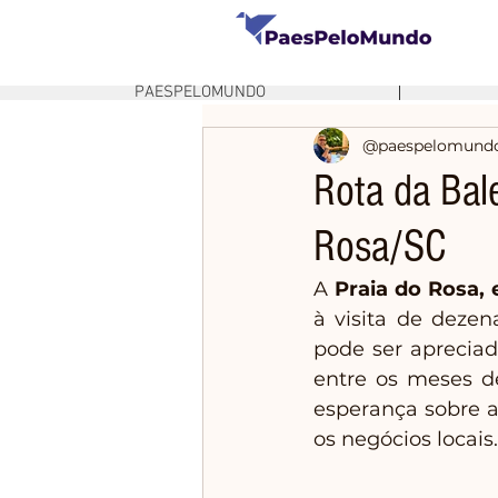
PAESPELOMUNDO
@paespelomund
Rota da Bale
Rosa/SC
A 
Praia do Rosa,
à visita de dezen
pode ser apreciad
entre os meses d
esperança sobre a
os negócios locais.