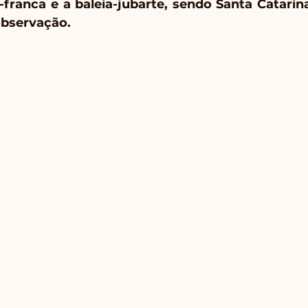
a-franca e a baleia-jubarte, sendo Santa Catarina
observação. 