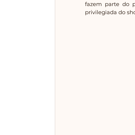
fazem parte do pa
privilegiada do s