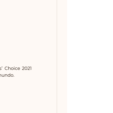
’ Choice 2021 
mundo. 