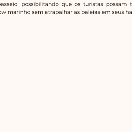
sseio, possibilitando que os turistas possam t
how marinho sem atrapalhar as baleias em seus hab