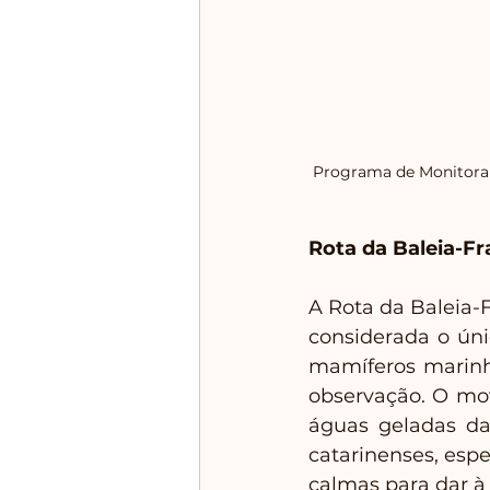
Programa de Monitoram
Rota da Baleia-F
A Rota da Baleia-
considerada o úni
mamíferos marinh
observação. O mo
águas geladas da
catarinenses, esp
calmas para dar à