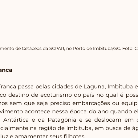
ento de Cetáceos da SCPAR, no Porto de Imbituba/SC. Foto: 
ranca
Franca passa pelas cidades de Laguna, Imbituba e
co destino de ecoturismo do país no qual é possív
os sem que seja preciso embarcações ou equip
vimento acontece nessa época do ano quando el
 Antártica e da Patagônia e se deslocam em d
ecialmente na região de Imbituba, em busca de á
 luz e amamentar seus filhotes.