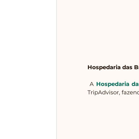
Hospedaria das B
 A 
Hospedaria da
TripAdvisor, faze