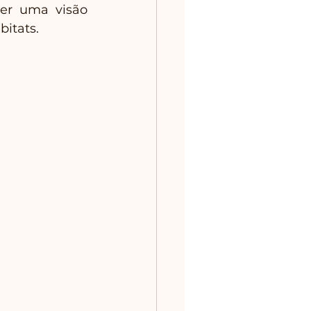
er uma visão 
itats. 