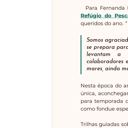
  Para Fernanda 
Refúgio do Pesc
queridos do ano. 
“
Somos agraciado
se prepara para 
levantam a 
colaboradores e
mares, ainda ma
Nesta época do a
única, aconchegan
para temporada da
como fondue espe
Trilhas guiadas s