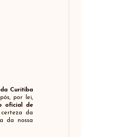
da Curitiba 
s, por lei, 
oficial de 
certeza da 
a da nossa 