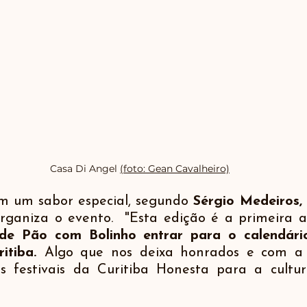
Casa Di Angel 
(foto: Gean Cavalheiro)
em um sabor especial, segundo 
Sérgio Medeiros, 
rganiza o evento.  "Esta edição é a primeira apó
 de Pão com Bolinho entrar para o calendário 
itiba. 
Algo que nos deixa honrados e com a 
s festivais da Curitiba Honesta para a cultur