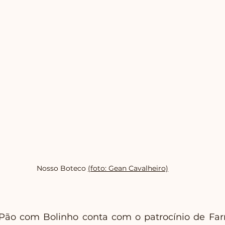
Nosso Boteco 
(foto: Gean Cavalheiro)
 Pão com Bolinho conta com o patrocínio de Farm