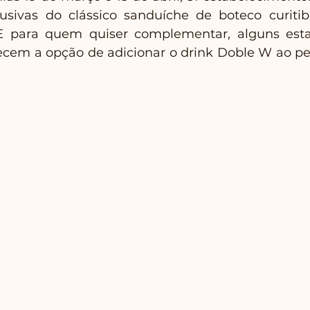
usivas do clássico sanduíche de boteco curitib
E para quem quiser complementar, alguns esta
recem a opção de adicionar o drink Doble W ao pe