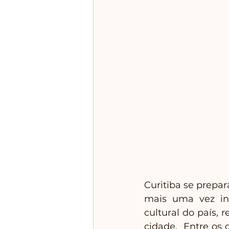
Curitiba se prepar
mais uma vez int
cultural do país, 
cidade.  Entre os 