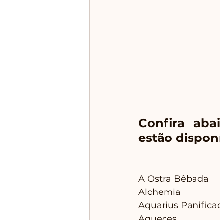
Confira abai
estão dispon
A Ostra Bêbada
Alchemia
Aquarius Panifica
Aqueces