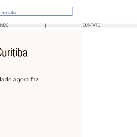
UNDO
CONTATO
uritiba
ade agora faz 