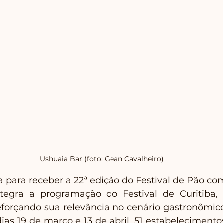
Ushuaia 
Bar (foto: Gean Cavalheiro)
a para receber a 22ª edição do Festival de Pão com
egra a programação do Festival de Curitiba, 
reforçando sua relevância no cenário gastronômico 
dias 19 de março e 13 de abril, 51 estabelecimentos