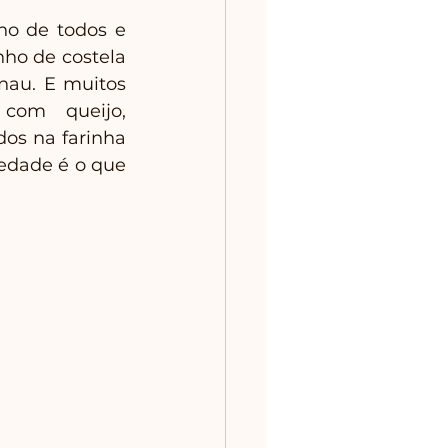
no de todos e 
ho de costela 
nau. E muitos 
com queijo, 
os na farinha 
dade é o que 