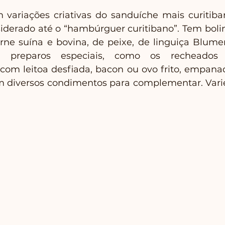
m variações criativas do sanduíche mais curitiba
iderado até o “hambúrguer curitibano”. Tem bolin
ne suína e bovina, de peixe, de linguiça Blume
 preparos especiais, como os recheados 
m leitoa desfiada, bacon ou ovo frito, empanad
 diversos condimentos para complementar. Varie