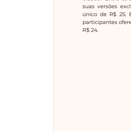
suas versões excl
único de R$ 25. 
participantes ofe
R$ 24.