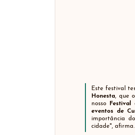
Este festival t
Honesta
, que o
nosso 
Festival
eventos de Cur
importância do
cidade", afirma.