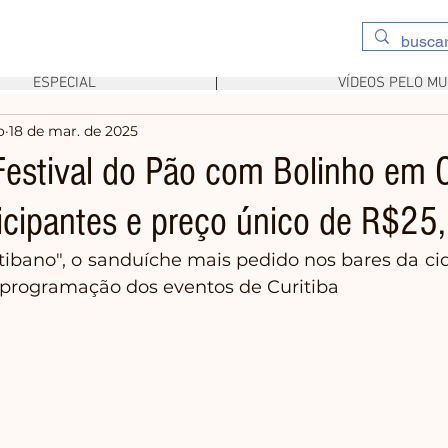
ESPECIAL
VÍDEOS PELO M
o
18 de mar. de 2025
Festival do Pão com Bolinho em C
ticipantes e preço único de R$25,
ibano", o sanduíche mais pedido nos bares da cid
programação dos eventos de Curitiba