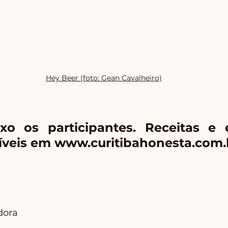
Hey Beer (foto: Gean Cavalheiro)
xo os participantes. Receitas e 
íveis em www.curitibahonesta.com.
dora