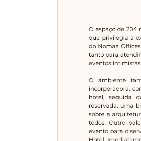
O espaço de 204 
que privilegia a 
do Nomaa Offices
tanto para atendi
eventos intimistas
O ambiente també
incorporadora, co
hotel, seguida 
reservada, uma bi
sobre a arquitetur
todos. Outro bal
evento para o ser
Hotel. Imediatame