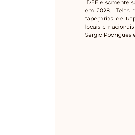
IDEE e somente sa
em 2028.  Telas d
tapeçarias de Ra
locais e nacionai
Sergio Rodrigues 