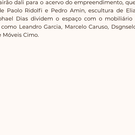
irão dali para o acervo do empreendimento, que 
e Paolo Ridolfi e Pedro Amin, escultura de Elia
phael Dias dividem o espaço com o mobiliário 
s como Leandro Garcia, Marcelo Caruso, Dsgnselo
e Móveis Cimo.