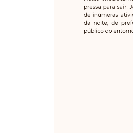
pressa para sair. 
de inúmeras ativi
da noite, de pref
público do entorno