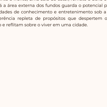
Já a área externa dos fundos guarda o potencial pa
dades de conhecimento e entretenimento sob a l
erência repleta de propósitos que despertem o 
 e reflitam sobre o viver em uma cidade.