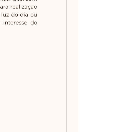
ra realização 
uz do dia ou 
interesse do 