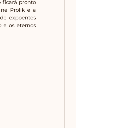
ficará pronto 
ne Prolik e a 
de expoentes 
 e os eternos 