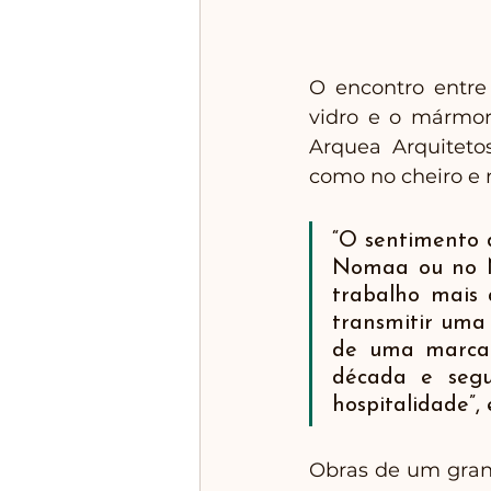
O encontro entre 
vidro e o mármore
Arquea Arquiteto
como no cheiro e n
“O sentimento d
Nomaa ou no N
trabalho mais 
transmitir uma 
de uma marca 
década e segu
hospitalidade”, 
Obras de um grand