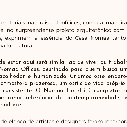
materiais naturais e biofílicos, como a madeira
, no surpreendente projeto arquitetônico com a
s, exprimem a essência do Casa Nomaa tanto n
a luz natural. 
e estar aqui será similar ao de viver ou trabal
omaa Offices, destinado para quem busca um
acolhedor e humanizado. Criamos este endereç
atmosfera prazerosa, um estilo de vida próprio e 
consistente. O Nomaa Hotel irá completar su
e como referência de contemporaneidade, el
enaltece.
e elenco de artistas e designers foram incorpora