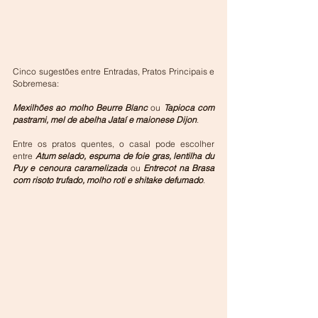
Cinco sugestões entre Entradas, Pratos Principais e 
Sobremesa:
Mexilhões ao molho Beurre Blanc
 ou 
Tapioca com 
pastrami, mel de abelha Jataí e maionese Dijon
.  
Entre os pratos quentes, o casal pode escolher 
entre 
Atum selado, espuma de foie gras, lentilha du 
Puy e cenoura caramelizada
 ou 
Entrecot na Brasa 
com risoto trufado, molho roti e shitake defumado
. 