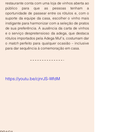
restaurante conta com uma loja de vinhos aberta ao 
público para que as pessoas tenham a 
oportunidade de passear entre os rótulos e, com o 
suporte da equipe da casa, escolher o vinho mais 
instigante para harmonizar com a seleção de pratos 
de sua preferência. A ausência da carta de vinhos 
e o serviço despretensioso da adega, que destaca 
rótulos importados pela Adega Muf´s, costumam dar 
o 
match
 perfeito para qualquer ocasião – inclusive 
para dar sequência à comemoração em casa.
https://youtu.be/cjnrJS-WfdM