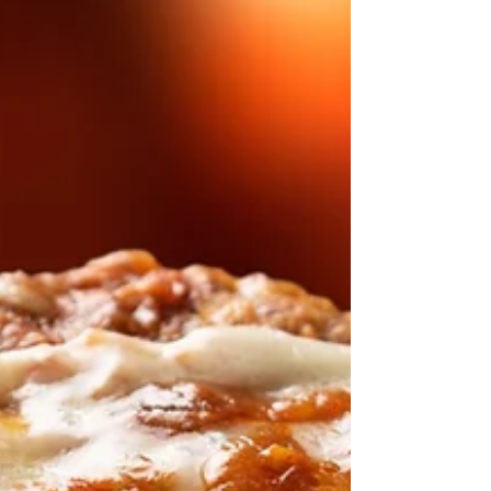
4 de set. de 2024
CURITIBA
Próxima parada: Luponero, em Curitiba