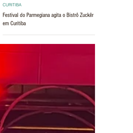
4 de set. de 2024
CURITIBA
Festival do Parmegiana agita o Bistrô Zuckêr
em Curitiba