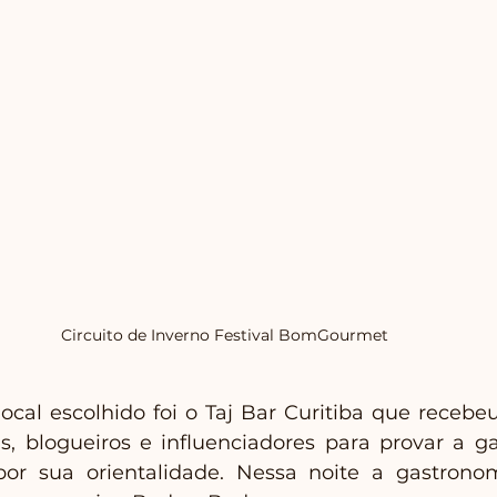
Circuito de Inverno Festival BomGourmet 
ocal escolhido foi o Taj Bar Curitiba que recebeu
s, blogueiros e influenciadores para provar a g
or sua orientalidade. Nessa noite a gastronomi