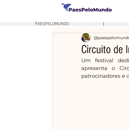
PAESPELOMUNDO
@paespelomund
Circuito de 
Um festival ded
apresenta o Cir
patrocinadores e 