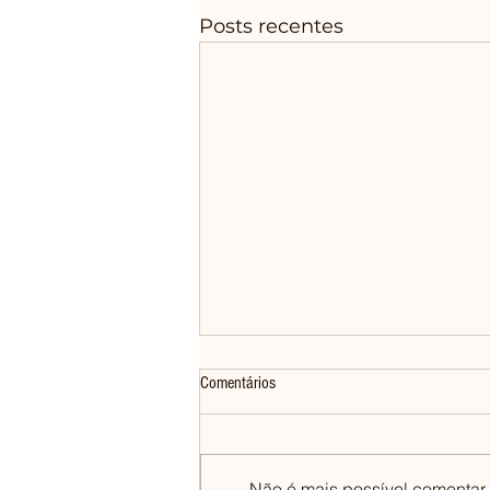
Posts recentes
Comentários
Não é mais possível comentar e