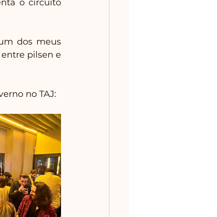
a o circuito 
 um dos meus 
entre pilsen e 
verno no TAJ: