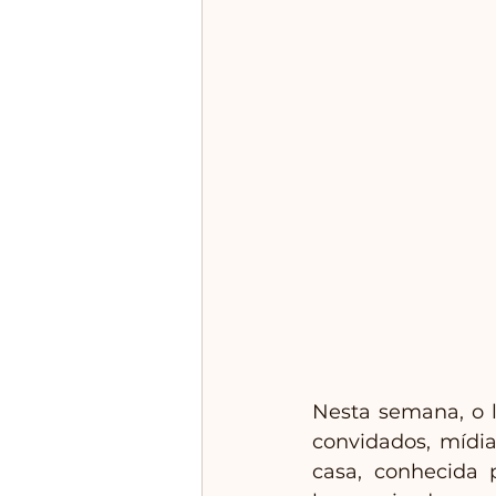
Nesta semana, o l
convidados, mídia
casa, conhecida p