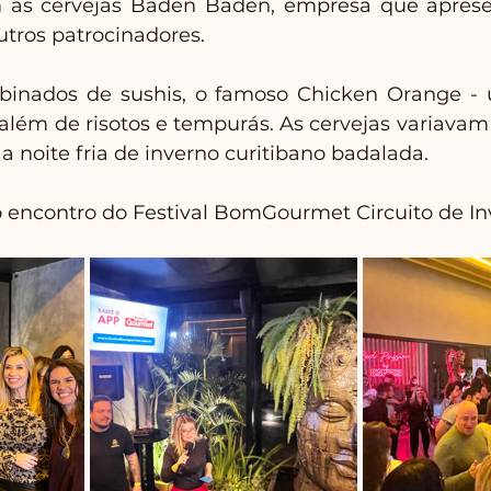
as cervejas Baden Baden, empresa que apresent
utros patrocinadores.
binados de sushis, o famoso Chicken Orange -
 além de risotos e tempurás. As cervejas variavam 
 a noite fria de inverno curitibano badalada.
do encontro do Festival BomGourmet Circuito de In