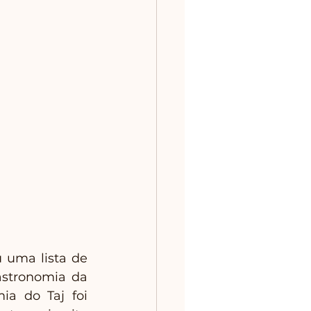
 uma lista de 
astronomia da 
a do Taj foi 