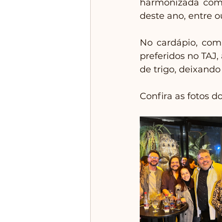
harmonizada com 
deste ano, entre o
No cardápio, com
preferidos no TAJ,
de trigo, deixando
Confira as fotos 