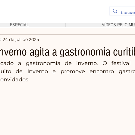
ESPECIAL
VÍDEOS PELO M
o
24 de jul. de 2024
Inverno agita a gastronomia curit
icado a gastronomia de inverno. O festival
cuito de Inverno e promove encontro gastr
convidados.