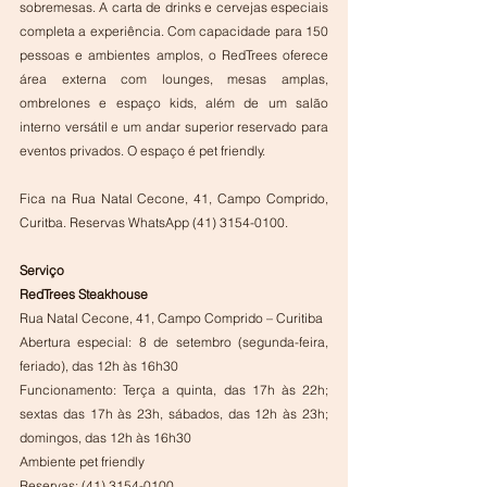
sobremesas. A carta de drinks e cervejas especiais 
completa a experiência. Com capacidade para 150 
pessoas e ambientes amplos, o RedTrees oferece 
área externa com lounges, mesas amplas, 
ombrelones e espaço kids, além de um salão 
interno versátil e um andar superior reservado para 
eventos privados. O espaço é pet friendly. 
Fica na Rua Natal Cecone, 41, Campo Comprido, 
Curitba. Reservas WhatsApp (41) 3154-0100.
Serviço
RedTrees Steakhouse
Rua Natal Cecone, 41, Campo Comprido – Curitiba
Abertura especial: 8 de setembro (segunda-feira, 
feriado), das 12h às 16h30
Funcionamento: Terça a quinta, das 17h às 22h; 
sextas das 17h às 23h, sábados, das 12h às 23h; 
domingos, das 12h às 16h30
Ambiente pet friendly
Reservas: (41) 3154-0100