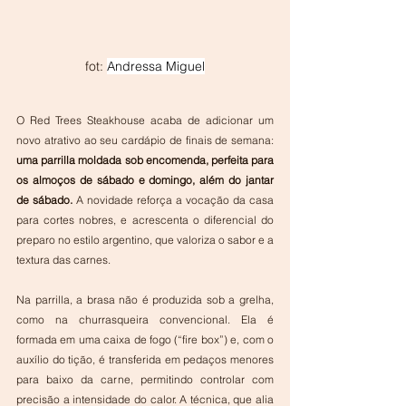
fot: 
Andressa Miguel
O Red Trees Steakhouse acaba de adicionar um 
novo atrativo ao seu cardápio de finais de semana: 
uma parrilla moldada sob encomenda, perfeita para 
os almoços de sábado e domingo, além do jantar 
de sábado.
 A novidade reforça a vocação da casa 
para cortes nobres, e acrescenta o diferencial do 
preparo no estilo argentino, que valoriza o sabor e a 
textura das carnes.
Na parrilla, a brasa não é produzida sob a grelha, 
como na churrasqueira convencional. Ela é 
formada em uma caixa de fogo (“fire box”) e, com o 
auxílio do tição, é transferida em pedaços menores 
para baixo da carne, permitindo controlar com 
precisão a intensidade do calor. A técnica, que alia 