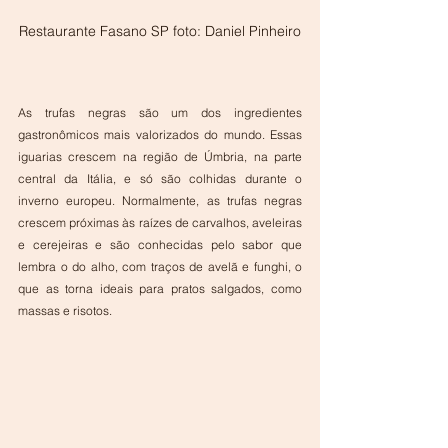
Restaurante Fasano SP foto: Daniel Pinheiro
As trufas negras são um dos ingredientes 
gastronômicos mais valorizados do mundo. Essas 
iguarias crescem na região de Úmbria, na parte 
central da Itália, e só são colhidas durante o 
inverno europeu. Normalmente, as trufas negras 
crescem próximas às raízes de carvalhos, aveleiras 
e cerejeiras e são conhecidas pelo sabor que 
lembra o do alho, com traços de avelã e funghi, o 
que as torna ideais para pratos salgados, como 
massas e risotos.