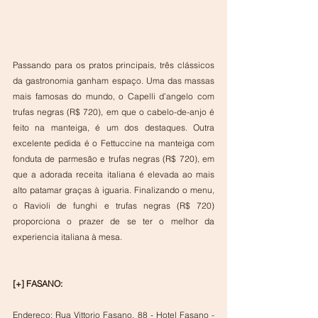
Passando para os pratos principais, três clássicos 
da gastronomia ganham espaço. Uma das massas 
mais famosas do mundo, o Capelli d’angelo com 
trufas negras (R$ 720), em que o cabelo-de-anjo é 
feito na manteiga, é um dos destaques. Outra 
excelente pedida é o Fettuccine na manteiga com 
fonduta de parmesão e trufas negras (R$ 720), em 
que a adorada receita italiana é elevada ao mais 
alto patamar graças à iguaria. Finalizando o menu, 
o Ravioli de funghi e trufas negras (R$ 720) 
proporciona o prazer de se ter o melhor da 
experiencia italiana à mesa.
[+] FASANO:
Endereço: Rua Vittorio Fasano, 88 - Hotel Fasano - 