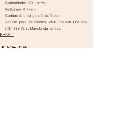
Capacidade: 150 lugares
Instagram: 
@fasano
Cartões de crédito e débito: Todos
Acesso para deficientes, Wi-fi, Couvert Opcional 
(R$ 49) e Valet/ Manobrista no local
BRASIL
Ver tudo
Posts recentes