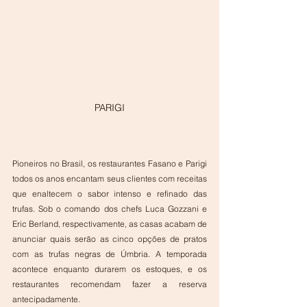
PARIGI
Pioneiros no Brasil, os restaurantes Fasano e Parigi 
todos os anos encantam seus clientes com receitas 
que enaltecem o sabor intenso e refinado das 
trufas. Sob o comando dos chefs Luca Gozzani e 
Eric Berland, respectivamente, as casas acabam de 
anunciar quais serão as cinco opções de pratos 
com as trufas negras de Úmbria. A temporada 
acontece enquanto durarem os estoques, e os 
restaurantes recomendam fazer a reserva 
antecipadamente.