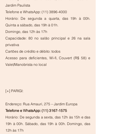
Jardim Paulista
Telefone e WhatsApp: (11) 3896-4000
Horário: De segunda a quarta, das 19h à 00h. 
Quinta a sábado, das 19h à 01h.
Domingo, das 12h às 17h
Capacidade: 80 no salão principal e 26 na sala 
privativa
Cartões de crédito e débito: todos
Acesso para deficientes, Wi-fi, Couvert (R$ 58) e 
Valet/Manobrista no local
[+] PARIGI:
Endereço: Rua Amauri, 275 – Jardim Europa
Telefone e WhatsApp: (11) 3167-1575
Horário: De segunda a sexta, das 12h às 15h e das 
19h à 00h. Sábado, das 19h à 00h. Domingo, das 
12h às 17h