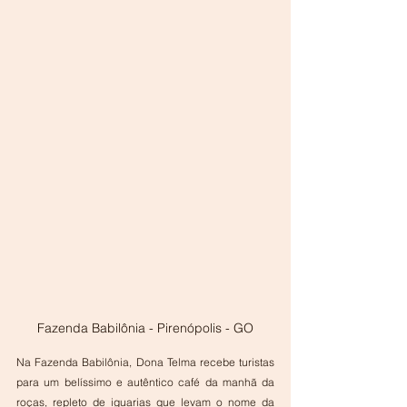
Fazenda Babilônia - Pirenópolis - GO
Na Fazenda Babilônia, Dona Telma recebe turistas 
para um belíssimo e autêntico café da manhã da 
roças, repleto de iguarias que levam o nome da 