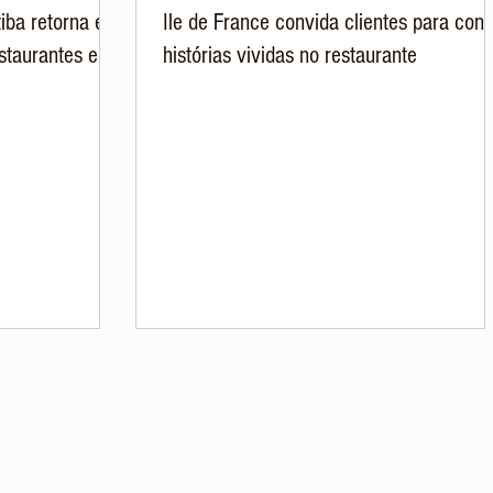
iba retorna em
Ile de France convida clientes para cont
staurantes e
histórias vividas no restaurante