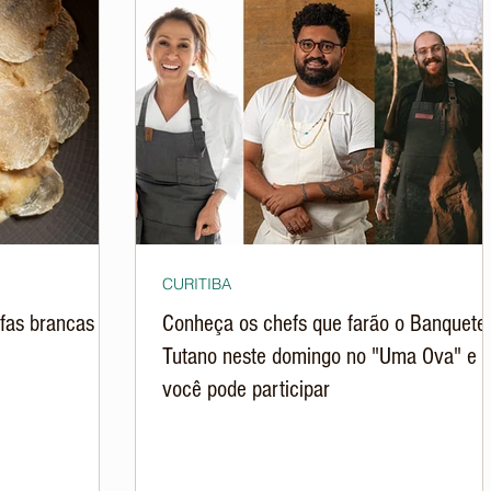
CURITIBA
ufas brancas em
Conheça os chefs que farão o Banquete
Tutano neste domingo no "Uma Ova" e
você pode participar