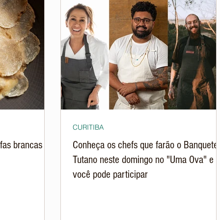
CURITIBA
ufas brancas em
Conheça os chefs que farão o Banquete
Tutano neste domingo no "Uma Ova" e
você pode participar