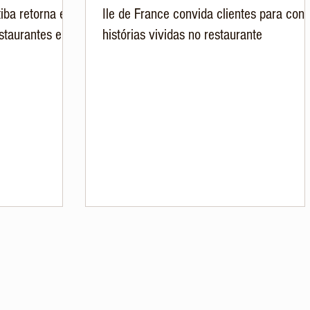
iba retorna em
Ile de France convida clientes para cont
staurantes e
histórias vividas no restaurante