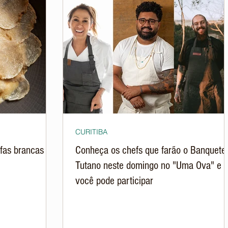
CURITIBA
ufas brancas em
Conheça os chefs que farão o Banquete
Tutano neste domingo no "Uma Ova" e
você pode participar