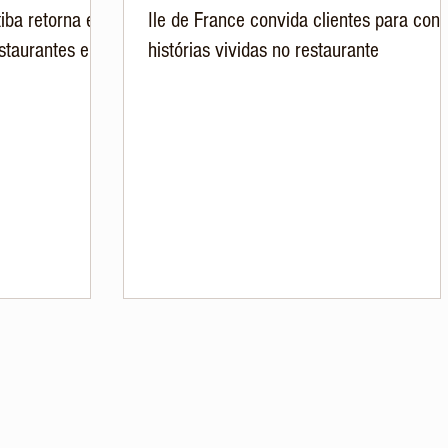
iba retorna em
Ile de France convida clientes para cont
staurantes e
histórias vividas no restaurante