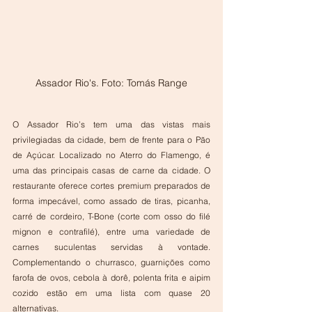
Assador Rio's. Foto: Tomás Range
O Assador Rio’s tem uma das vistas mais 
privilegiadas da cidade, bem de frente para o Pão 
de Açúcar. Localizado no Aterro do Flamengo, é 
uma das principais casas de carne da cidade. O 
restaurante oferece cortes premium preparados de 
forma impecável, como assado de tiras, picanha, 
carré de cordeiro, T-Bone (corte com osso do filé 
mignon e contrafilé), entre uma variedade de 
carnes suculentas servidas à vontade. 
Complementando o churrasco, guarnições como 
farofa de ovos, cebola à dorê, polenta frita e aipim 
cozido estão em uma lista com quase 20 
alternativas.