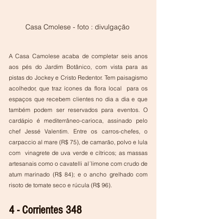
Casa Cmolese - foto : divulgação 
A Casa Camolese acaba de completar seis anos 
aos pés do Jardim Botânico, com vista para as 
pistas do Jockey e Cristo Redentor. Tem paisagismo 
acolhedor, que traz ícones da flora local  para os 
espaços que recebem clientes no dia a dia e que 
também podem ser reservados para eventos. O 
cardápio é mediterrâneo-carioca, assinado pelo 
chef Jessé Valentim. Entre os carros-chefes, o 
carpaccio al mare (R$ 75), de camarão, polvo e lula 
com  vinagrete de uva verde e cítricos; as massas 
artesanais como o cavatelli al´limone com crudo de 
atum marinado (R$ 84); e o ancho grelhado com 
risoto de tomate seco e rúcula (R$ 96).
4 - Corrientes 348