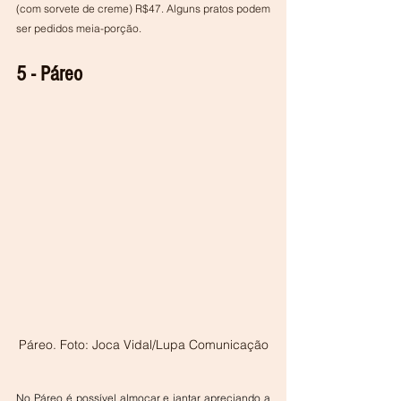
(com sorvete de creme) R$47. Alguns pratos podem 
ser pedidos meia-porção.
5 - Páreo
Páreo. Foto: Joca Vidal/Lupa Comunicação
No Páreo é possível almoçar e jantar apreciando a 