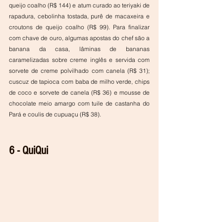
queijo coalho (R$ 144) e atum curado ao teriyaki de 
rapadura, cebolinha tostada, purê de macaxeira e 
croutons de queijo coalho (R$ 99). Para finalizar 
com chave de ouro, algumas apostas do chef são a 
banana da casa, lâminas de bananas 
caramelizadas sobre creme inglês e servida com 
sorvete de creme polvilhado com canela (R$ 31); 
cuscuz de tapioca com baba de milho verde, chips 
de coco e sorvete de canela (R$ 36) e mousse de 
chocolate meio amargo com tuile de castanha do 
Pará e coulis de cupuaçu (R$ 38).
6 - QuiQui