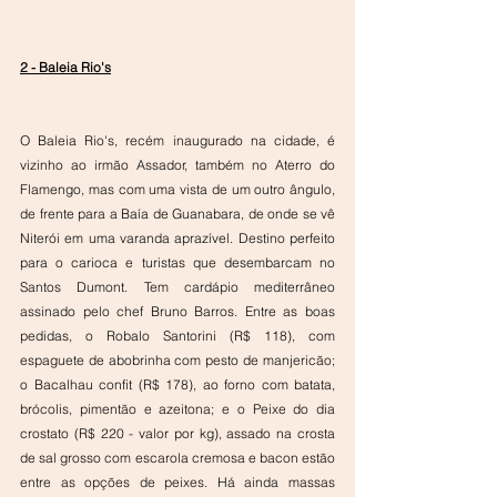
2 - Baleia Rio's
O Baleia Rio's, recém inaugurado na cidade, é 
vizinho ao irmão Assador, também no Aterro do 
Flamengo, mas com uma vista de um outro ângulo, 
de frente para a Baía de Guanabara, de onde se vê 
Niterói em uma varanda aprazível. Destino perfeito 
para o carioca e turistas que desembarcam no 
Santos Dumont. Tem cardápio mediterrâneo 
assinado pelo chef Bruno Barros. Entre as boas 
pedidas, o Robalo Santorini (R$ 118), com 
espaguete de abobrinha com pesto de manjericão; 
o Bacalhau confit (R$ 178), ao forno com batata, 
brócolis, pimentão e azeitona; e o Peixe do dia 
crostato (R$ 220 - valor por kg), assado na crosta 
de sal grosso com escarola cremosa e bacon estão 
entre as opções de peixes. Há ainda massas 