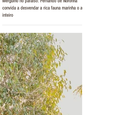
6 de mai. de 2024
NORONHA
Mergulho no paraíso: Fernando de Noronha
convida a desvendar a rica fauna marinha o ano
inteiro