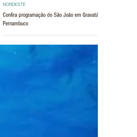
21 de jun. de 2024
NORDESTE
Confira programação do São João em Gravatá -
Pernambuco