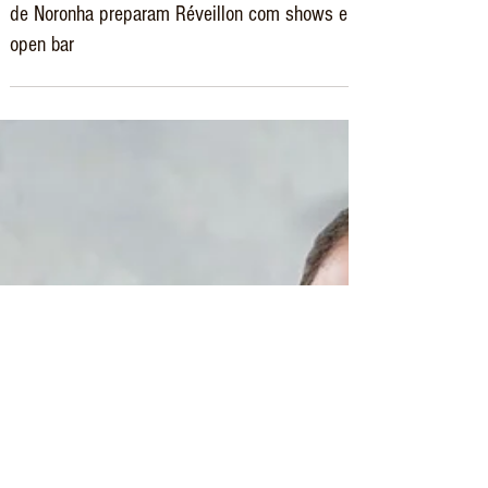
23 de dez. de 2023
NORONHA
De Paella a Galinhada: Pousadas de Fernando
de Noronha preparam Réveillon com shows e
open bar