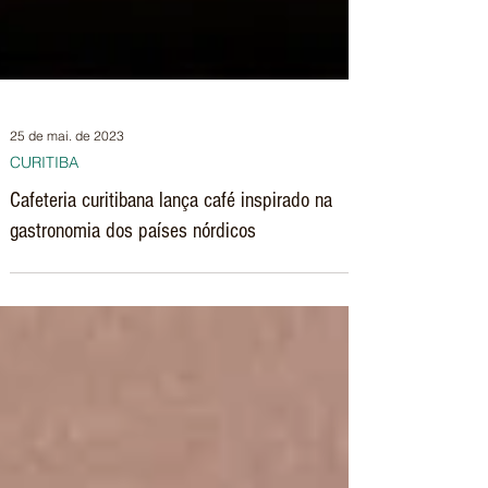
25 de mai. de 2023
CURITIBA
Cafeteria curitibana lança café inspirado na
gastronomia dos países nórdicos